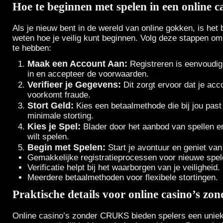
Hoe te beginnen met spelen in een online c
Als je nieuw bent in de wereld van online gokken, is het 
weten hoe je veilig kunt beginnen. Volg deze stappen om
te hebben:
Maak een Account Aan:
Registreren is eenvoudig
in en accepteer de voorwaarden.
Verifieer je Gegevens:
Dit zorgt ervoor dat je acco
voorkomt fraude.
Stort Geld:
Kies een betaalmethode die bij jou pas
minimale storting.
Kies je Spel:
Blader door het aanbod van spellen en
wilt spelen.
Begin met Spelen:
Start je avontuur en geniet van
Gemakkelijke registratieprocessen voor nieuwe spel
Verificatie helpt bij het waarborgen van je veiligheid.
Meerdere betaalmethoden voor flexibele stortingen.
Praktische details voor online casino’s 
Online casino’s zonder CRUKS bieden spelers een uniek