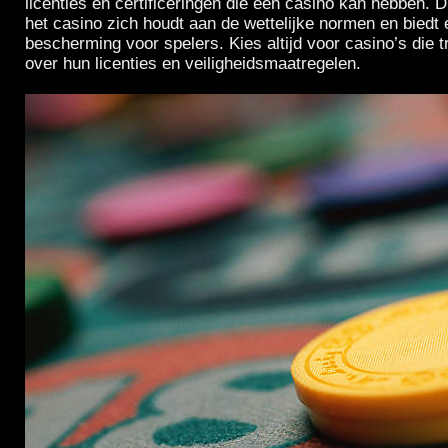
licenties en certificeringen die een casino kan hebben. D
het casino zich houdt aan de wettelijke normen en biedt 
bescherming voor spelers. Kies altijd voor casino’s die t
over hun licenties en veiligheidsmaatregelen.