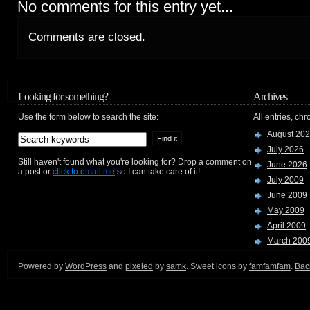
No comments for this entry yet...
Comments are closed.
Looking for something?
Archives
Use the form below to search the site:
All entries, chr
August 20
July 2026
Still haven't found what you're looking for? Drop a comment on
June 2026
a post or
click to email me
so I can take care of it!
July 2009
June 2009
May 2009
April 2009
March 200
Powered by
WordPress
and
pixeled
by
samk
. Sweet icons by
famfamfam
.
Back