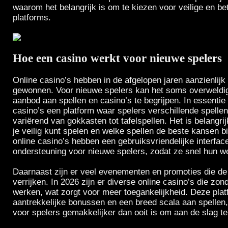
waarom het belangrijk is om te kiezen voor veilige en b
platforms.
Hoe een casino werkt voor nieuwe spelers
Online casino’s hebben in de afgelopen jaren aanzienlijk 
gewonnen. Voor nieuwe spelers kan het soms overweldig
aanbod aan spellen en casino’s te begrijpen. In essentie
casino’s een platform waar spelers verschillende spelle
variërend van gokkasten tot tafelspellen. Het is belangr
je veilig kunt spelen en welke spellen de beste kansen 
online casino’s hebben een gebruiksvriendelijke interfac
ondersteuning voor nieuwe spelers, zodat ze snel hun w
Daarnaast zijn er veel evenementen en promoties die de
verrijken. In 2026 zijn er diverse online casino’s die z
werken, wat zorgt voor meer toegankelijkheid. Deze pla
aantrekkelijke bonussen en een breed scala aan spellen
voor spelers gemakkelijker dan ooit is om aan de slag te